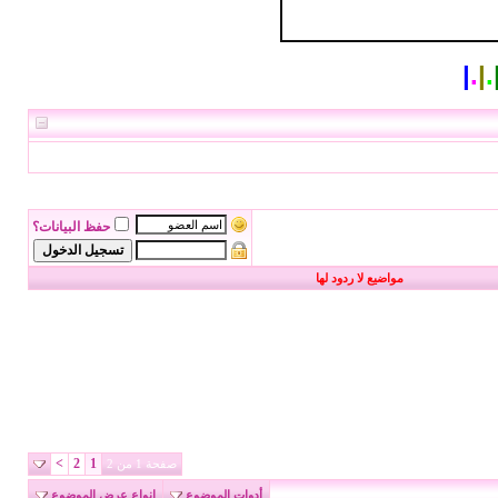
|
.
|
.
حفظ البيانات؟
مواضيع لا ردود لها
>
2
1
صفحة 1 من 2
أدوات الموضوع
انواع عرض الموضوع