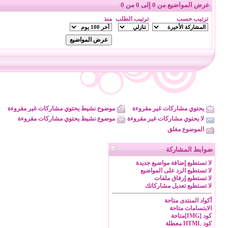
عرض المواضيع من 0 إلى 0 من 0
ترتيب حسب
ترتيب الطلب
منذ
يحتوي مشاركات غير مقروءة
موضوع نشيط يحتوي مشاركات غير مقروءة
لا يحتوي مشاركات غير مقروءة
موضوع نشيط يحتوي مشاركات مقروءة
الموضوع مغلق
ضوابط المشاركة
لا تستطيع
إضافة مواضيع جديدة
لا تستطيع
الرد على المواضيع
لا تستطيع
إرفاق ملفات
لا تستطيع
تعديل مشاركاتك
أكواد المنتدى
متاحة
الابتسامات
متاحة
كود [IMG]
متاحة
كود HTML
معطلة