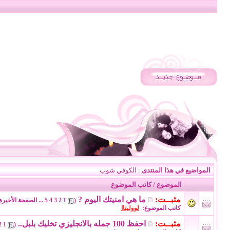
المواضيع في هذا المنتدى
: الكوفي شوب
الموضوع
/
كاتب الموضوع
مثبــت:
ما هي امنيتك اليوم ?
‏
(
1
2
3
4
5
...
الصفحة الأخيرة
كاتب الموضوع:
لووليتاا
مثبــت:
احفظ 100 جمله بالانجليزي تخليك بلبل..
‏
2
1
(