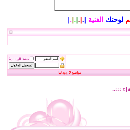
م
لوحتك
الفنية
|
.
|
.
|
.
|
.
|
حفظ البيانات؟
مواضيع لا ردود لها
¤ :::..