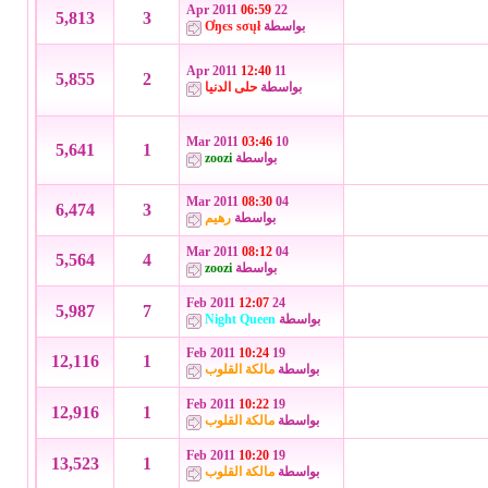
06:59
22 Apr 2011
5,813
3
بواسطة
Ơŋєѕ ѕσųł
12:40
11 Apr 2011
5,855
2
بواسطة
حلى الدنيا
03:46
10 Mar 2011
5,641
1
بواسطة
zoozi
08:30
04 Mar 2011
6,474
3
بواسطة
رهيم
08:12
04 Mar 2011
5,564
4
بواسطة
zoozi
12:07
24 Feb 2011
5,987
7
بواسطة
Night Queen
10:24
19 Feb 2011
12,116
1
بواسطة
مالكة القلوب
10:22
19 Feb 2011
12,916
1
بواسطة
مالكة القلوب
10:20
19 Feb 2011
13,523
1
بواسطة
مالكة القلوب