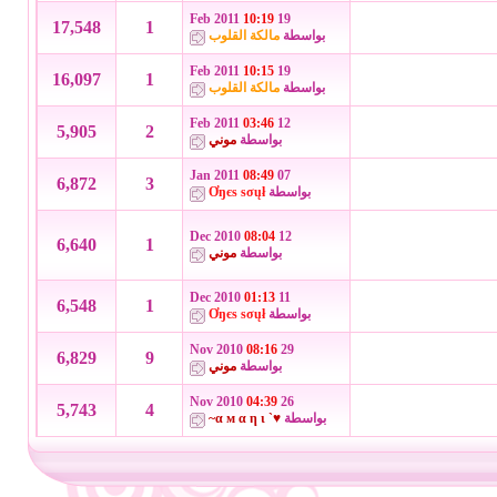
10:19
19 Feb 2011
17,548
1
بواسطة
مالكة القلوب
10:15
19 Feb 2011
16,097
1
بواسطة
مالكة القلوب
03:46
12 Feb 2011
5,905
2
بواسطة
موني
08:49
07 Jan 2011
6,872
3
بواسطة
Ơŋєѕ ѕσųł
08:04
12 Dec 2010
6,640
1
بواسطة
موني
01:13
11 Dec 2010
6,548
1
بواسطة
Ơŋєѕ ѕσųł
08:16
29 Nov 2010
6,829
9
بواسطة
موني
04:39
26 Nov 2010
5,743
4
بواسطة
♥` α м α η ι~