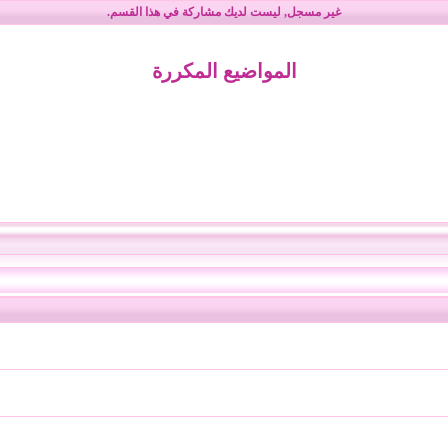
غير مسجل
, ليست لديك مشاركة في هذا القسم.
المواضيع المكررة